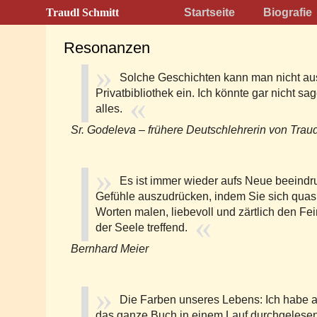
Traudl Schmitt
Startseite
Biografie
Resonanzen
Solche Geschichten kann man nicht au
Privatbibliothek ein. Ich könnte gar nicht sa
alles.
Sr. Godeleva – frühere Deutschlehrerin von Traud
Es ist immer wieder aufs Neue beeindr
Gefühle auszudrücken, indem Sie sich quasi
Worten malen, liebevoll und zärtlich den F
der Seele treffend.
Bernhard Meier
Die Farben unseres Lebens: Ich habe al
das ganze Buch in einem Lauf durchgelesen. E